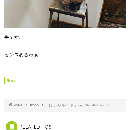
牛です。
センスあるわぁ～
食レポ
HOME
FOOD
【オリジナルインドカレー】Shandi nivas café
RELATED POST