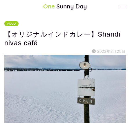
One
Sunny Day
FOOD
【オリジナルインドカレー】Shandi
nivas café
2023年2月28日