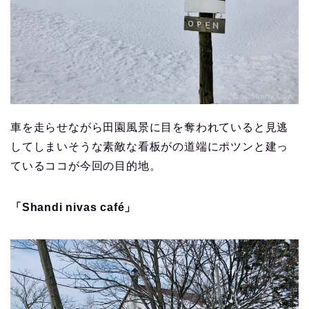
車を走らせながら田園風景に目を奪われていると見逃
してしまいそうな素敵な看板がの道端にポツンと建っ
ているココが今回の目的地。
「Shandi nivas café」