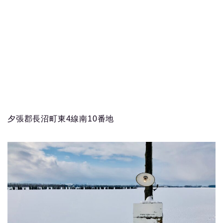
夕張郡長沼町東4線南10番地