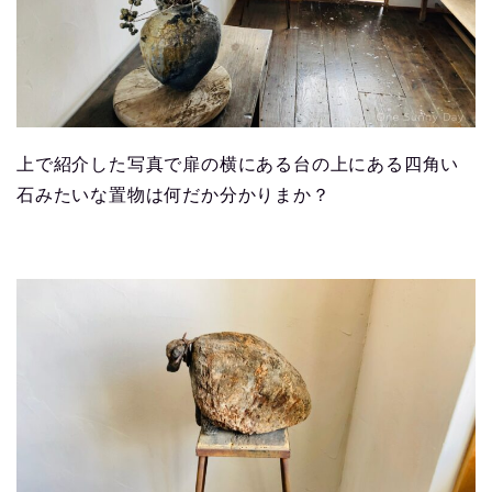
上で紹介した写真で扉の横にある台の上にある四角い
石みたいな置物は何だか分かりまか？